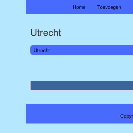
Home
Toevoegen
Utrecht
Utrecht
Copyr