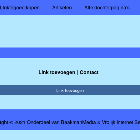
Linktegoed kopen
Artikelen
Alle dochterpagina's
Link toevoegen
Contact
Link toevoegen
ight © 2021 Onderdeel van
BaakmanMedia
&
Vrolijk Internet S